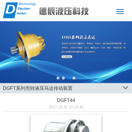
1
2
3
4
DGFT系列壳转液压马达传动装置
DGFT44
2017-10-30 10:18:48