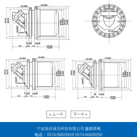
« 上一个
下一个 »
宁波德辰液压科技有限公司
版权所有
电话：
0574-86829918
0574-66600258