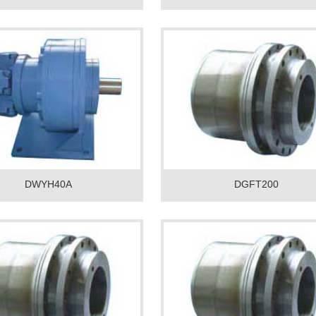
DWYH40A
DGFT200