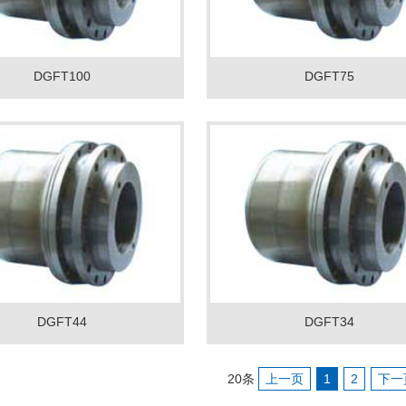
DGFT100
DGFT75
DGFT44
DGFT34
20条
上一页
1
2
下一