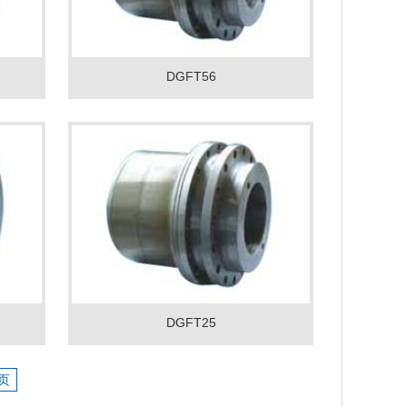
DGFT56
DGFT25
页