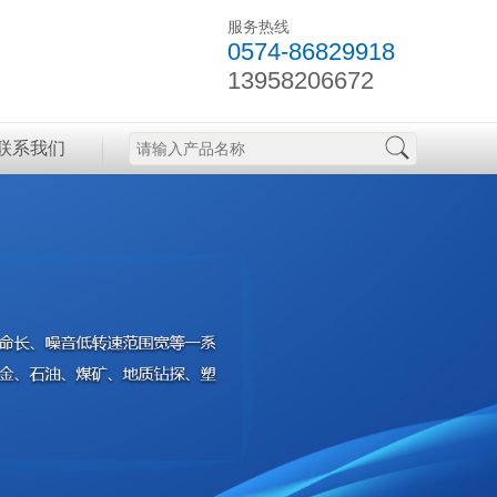
服务热线
0574-86829918
13958206672
联系我们