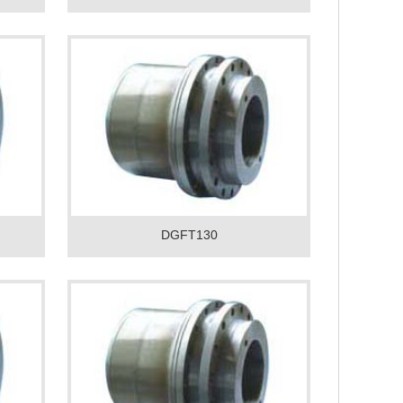
DGFT130