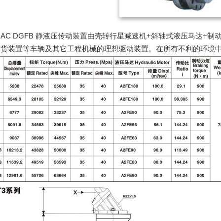
TRAC DGFB 静液压传动装置由壳转行星减速机+斜轴式液压马达
卸货装置等车辆及其它工程机械的理想驱动装置。在所有不利的环境