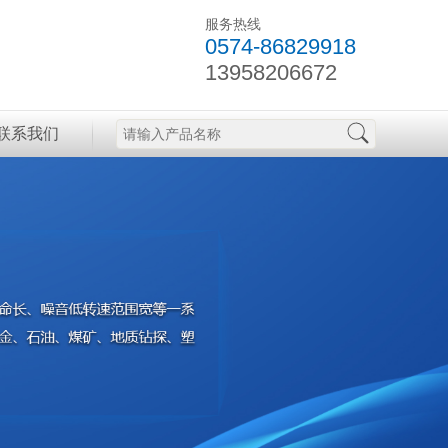
服务热线
0574-86829918
13958206672
联系我们