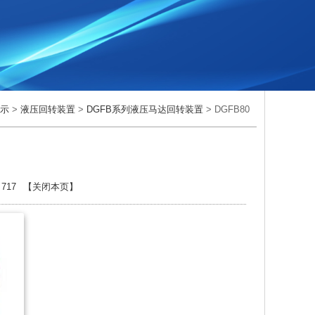
展示
>
液压回转装置
>
DGFB系列液压马达回转装置
> DGFB80
：
717
【
关闭本页
】